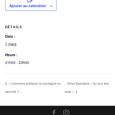
Ajouter au calendrier
DÉTAILS
Date :
7 mars
Heure :
21h00 - 23h00
« Comment pratiquer la montagne en
Dîner-Spectacle « Au tour des
sécurité ? »
mots »