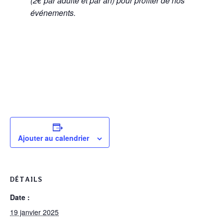
(2€ par adulte et par an) pour profiter de nos
événements.
Ajouter au calendrier
DÉTAILS
Date :
19 janvier 2025