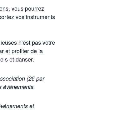
iens, vous pourrez
pportez vos instruments
ieuses n’est pas votre
r et profiter de la
e·s et danser.
association (2€ par
nos événements.
 événements et